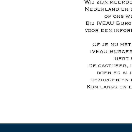
Wij zijn meerd
Nederland en da
op ons w
Bij IVEAU Burg
voor een infor
Of je nu met
IVEAU Burger
hebt 
De gastheer, I
doen er all
bezorgen en h
Kom langs en e