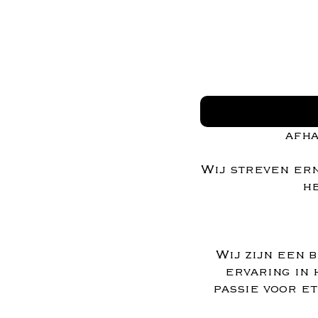
afha
Wij streven ern
he
Wij zijn een 
ervaring in 
passie voor e