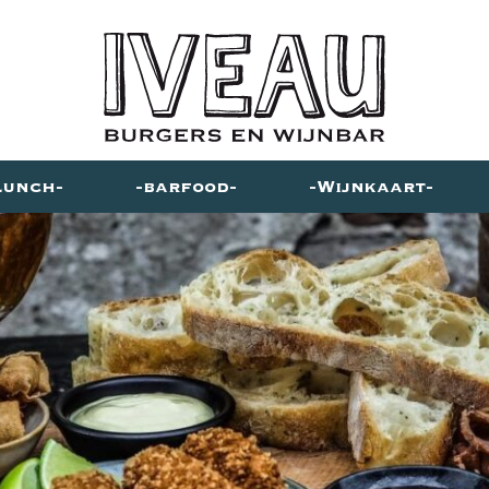
Lunch
barfood
Wijnkaart