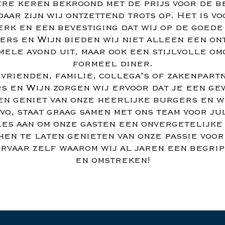
ere keren bekroond met de prijs voor de b
ar zijn wij ontzettend trots op. Het is v
erk en een bevestiging dat wij op de goede 
ers en Wijn bieden wij niet alleen een o
mele avond uit, maar ook een stijlvolle om
formeel diner.
 vrienden, familie, collega’s of zakenpartn
s en Wijn zorgen wij ervoor dat je een ge
en geniet van onze heerlijke burgers en w
vo, staat graag samen met ons team voor ju
es aan om onze gasten een onvergetelijke
en te laten genieten van onze passie voor
rvaar zelf waarom wij al jaren een begrip
en omstreken!