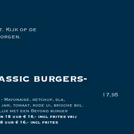
. Kijk op de
zorgen.
assic burgers
17,95
 Mayonaise, ketchup, sla,
jam, tomaat, rode ui, brioche bol.
lijk met een Beyond burger
 18 uur € 16,- incl frites vrij
8 uur € 16,- incl frites