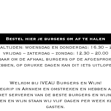
Bestel hier je burgers om af te halen
altijden: woensdag en donderdag: 16.30 – 
vrijdag – zaterdag – zondag: 12.30 – 20.00
aar om de afhaal burgers op de afgesprok
bben, op drukke dagen kan dit iets uitlop
Welkom bij IVEAU Burgers en Wijn!
begrip in Arnhem en omstreken en hebben a
het serveren van de beste burgers en wij
ten en wijn staan wij vijf dagen per week k
gasten.