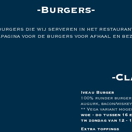
Burgers
 burgers die wij serveren in het restaurant
pagina voor de burgers voor afhaal en be
Cl
Iveau Burger
100% runder burger -
augurk, bacon/wiskey 
** Vega variant moge
woe - do tussen 16 en
tm zondag van 12 - 1
Extra toppings