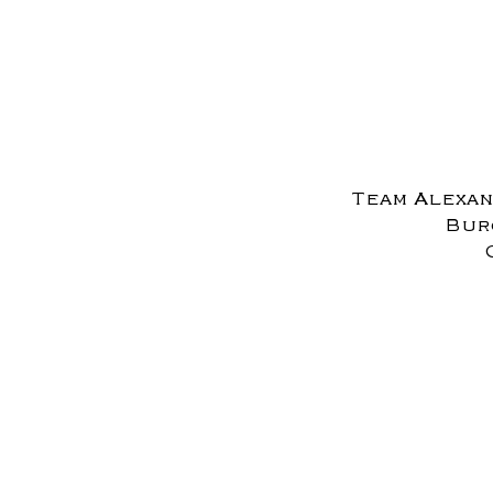
Team Alexan
Burg