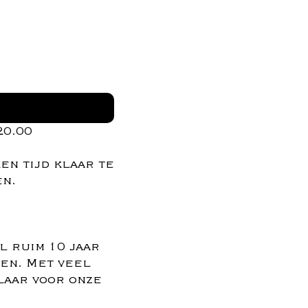
20.00
en tijd klaar te
en.
l ruim 10 jaar
nen. Met veel
laar voor onze