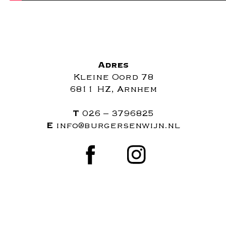
Adres
Kleine Oord 78
6811 HZ, Arnhem
T
026 – 3796825
E
info@burgersenwijn.nl