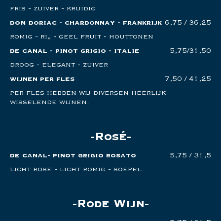
fris - zuiver - kruidig
dom doriac - chardonnay - frankrijk
6,75 / 36,25
romig - rijp - geel fruit - houttonen
de canal - pinot grigio - italie
5,75/31,50
droog - elegant - zuiver
wijnen per fles
7,50 / 41,25
per fles hebben wij diversen heerlijk
wisselende wijnen.
Rosé
de canal- pinot grigio rosato
5,75 / 31,5
licht rose - licht romig - soepel
Rode Wijn