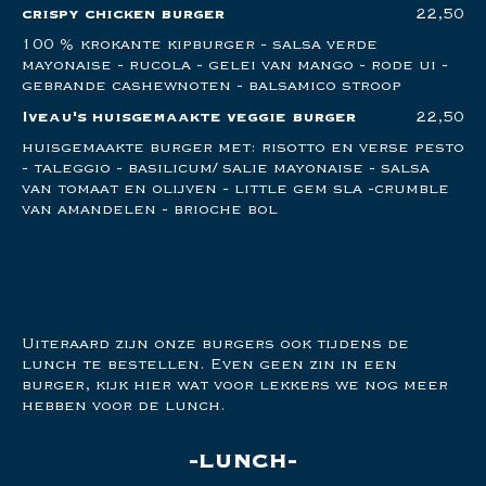
crispy chicken burger
22,50
100 % krokante kipburger - salsa verde
mayonaise - rucola - gelei van mango - rode ui -
gebrande cashewnoten - balsamico stroop
Iveau's huisgemaakte veggie burger
22,50
huisgemaakte burger met: risotto en verse pesto
- taleggio - basilicum/ salie mayonaise - salsa
van tomaat en olijven - little gem sla -crumble
van amandelen - brioche bol
Uiteraard zijn onze burgers ook tijdens de
lunch te bestellen. Even geen zin in een
burger, kijk hier wat voor lekkers we nog meer
hebben voor de lunch.
lunch