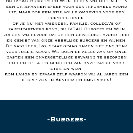
Bij IVEAU Burgers en Wijn bieden wij niet alleen
een ontspannen sfeer voor een informele avond
uit, maar ook een stijlvolle omgeving voor een
formeel diner.
Of je nu met vrienden, familie, collega’s of
zakenpartners komt, bij IVEAU Burgers en Wijn
zorgen wij ervoor dat je een geweldige avond hebt
en geniet van onze heerlijke burgers en wijnen.
De gastheer, Ivo, staat graag samen met ons team
voor jullie klaar. Wij doen er alles aan om onze
gasten een onvergetelijke ervaring te bezorgen
en hen te laten genieten van onze passie voor
eten en wijn.
Kom langs en ervaar zelf waarom wij al jaren een
begrip zijn in Arnhem en omstreken!
Burgers