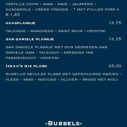
tortilla chips - kaas - mais - jalapeno -
guacamole - creme fraiche - * met pulled pork +
€ 1,45
kaasplankje
16,75
taleggio - manchego - saint agur - crostini
san daniele plankje
16,75
san daniele plankje met dun gesneden san
daniele ham - taleggio - dressing van
passievrucht - crostini
Iveau's mix plank
25.00
rijkelijk gevulde plank met gefrituurde hapjes -
vlees - kaas - nootjes - olijven - brood met aioli
Bubbels