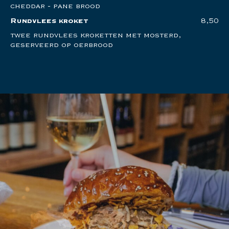
cheddar - pane brood
Rundvlees kroket
8,50
twee rundvlees kroketten met mosterd,
geserveerd op oerbrood