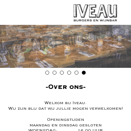
Over ons
Welkom bij Iveau.
Wij zijn blij dat wij jullie mogen verwelkomen!
Openingstijden
maandag en dinsdag gesloten
WOENSDAG: 16.00 UUR