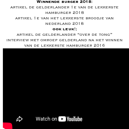
Winnende burger 2018:
artikel de gelderlander 1e van de lekkerste
hamburger 2018
artikel 1e van het lekkerste broodje van
nederland 2018
ook leuk!;
artikel de gelderlander “over de tong”
interview met omroep gelderland na het winnen
van de lekkerste hamburger 2016