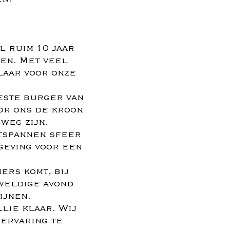
l ruim 10 jaar
nen. Met veel
laar voor onze
este burger van
oor ons de kroon
weg zijn.
ntspannen sfeer
geving voor een
ers komt, bij
weldige avond
ijnen.
llie klaar. Wij
 ervaring te