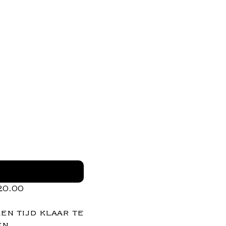
20.00
en tijd klaar te
en.