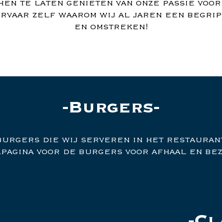
en te laten genieten van onze passie voor
rvaar zelf waarom wij al jaren een begrip
en omstreken!
Burgers
 burgers die wij serveren in het restaurant
pagina voor de burgers voor afhaal en be
Cl