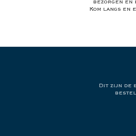
bezorgen en h
Kom langs en e
Dit zijn de
bestel