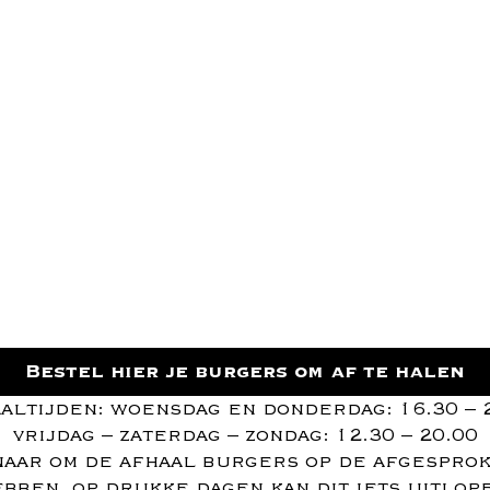
Bestel hier je burgers om af te halen
altijden: woensdag en donderdag: 16.30 – 
vrijdag – zaterdag – zondag: 12.30 – 20.00
aar om de afhaal burgers op de afgesprok
bben, op drukke dagen kan dit iets uitlop