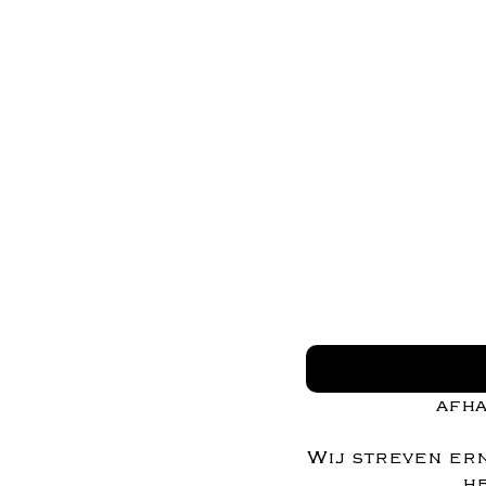
afha
Wij streven ern
he