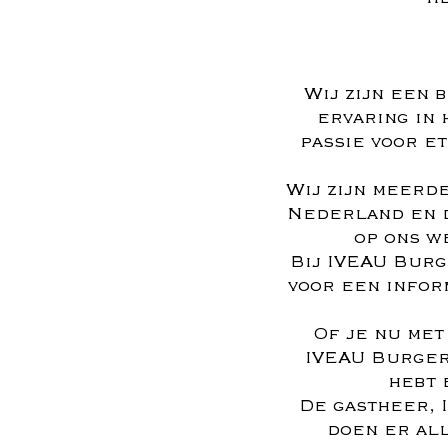
Wij zijn een 
ervaring in 
passie voor e
Wij zijn meerd
Nederland en da
op ons w
Bij IVEAU Burg
voor een infor
Of je nu met
IVEAU Burger
hebt 
De gastheer, I
doen er all