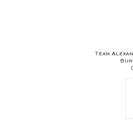
Team Alexan
Burg