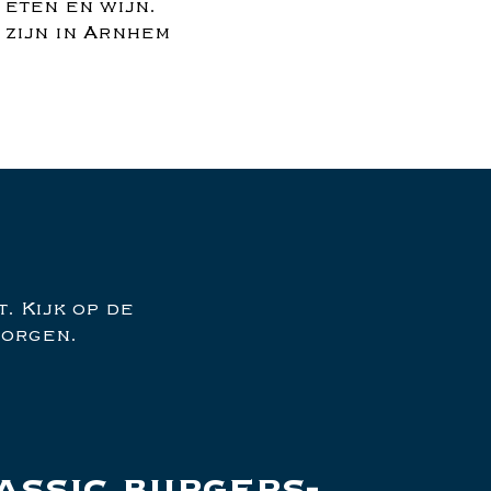
 eten en wijn.
 zijn in Arnhem
. Kijk op de
zorgen.
assic burgers