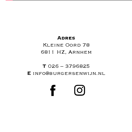
Adres
Kleine Oord 78
6811 HZ, Arnhem
T
026 – 3796825
E
info@burgersenwijn.nl