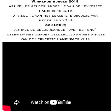
Winnende burger 2018:
artikel de gelderlander 1e van de lekkerste
hamburger 2018
artikel 1e van het lekkerste broodje van
nederland 2018
ook leuk!;
artikel de gelderlander “over de tong”
interview met omroep gelderland na het winnen
van de lekkerste hamburger 2016