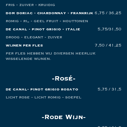
fris - zuiver - kruidig
dom doriac - chardonnay - frankrijk
6,75 / 36,25
romig - rijp - geel fruit - houttonen
de canal - pinot grigio - italie
5,75/31,50
droog - elegant - zuiver
wijnen per fles
7,50 / 41,25
per fles hebben wij diversen heerlijk
wisselende wijnen.
Rosé
de canal- pinot grigio rosato
5,75 / 31,5
licht rose - licht romig - soepel
Rode Wijn