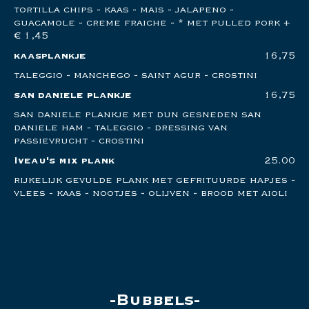
tortilla chips - kaas - mais - jalapeno -
guacamole - creme fraiche - * met pulled pork +
€ 1,45
kaasplankje
16,75
taleggio - manchego - saint agur - crostini
san daniele plankje
16,75
san daniele plankje met dun gesneden san
daniele ham - taleggio - dressing van
passievrucht - crostini
Iveau's mix plank
25.00
rijkelijk gevulde plank met gefrituurde hapjes -
vlees - kaas - nootjes - olijven - brood met aioli
Bubbels