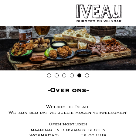
Over ons
Welkom bij Iveau.
Wij zijn blij dat wij jullie mogen verwelkomen!
Openingstijden
maandag en dinsdag gesloten
WOENSDAG: 16.00 UUR