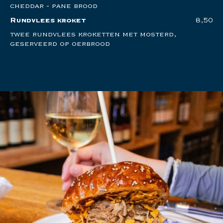
cheddar - pane brood
Rundvlees kroket
8,50
twee rundvlees kroketten met mosterd,
geserveerd op oerbrood