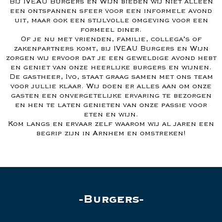
Bij IVEAU Burgers en Wijn bieden wij niet alleen
een ontspannen sfeer voor een informele avond
uit, maar ook een stijlvolle omgeving voor een
formeel diner.
Of je nu met vrienden, familie, collega’s of
zakenpartners komt, bij IVEAU Burgers en Wijn
zorgen wij ervoor dat je een geweldige avond hebt
en geniet van onze heerlijke burgers en wijnen.
De gastheer, Ivo, staat graag samen met ons team
voor jullie klaar. Wij doen er alles aan om onze
gasten een onvergetelijke ervaring te bezorgen
en hen te laten genieten van onze passie voor
eten en wijn.
Kom langs en ervaar zelf waarom wij al jaren een
begrip zijn in Arnhem en omstreken!
Burgers