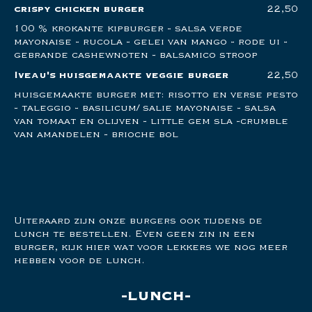
crispy chicken burger
22,50
100 % krokante kipburger - salsa verde
mayonaise - rucola - gelei van mango - rode ui -
gebrande cashewnoten - balsamico stroop
Iveau's huisgemaakte veggie burger
22,50
huisgemaakte burger met: risotto en verse pesto
- taleggio - basilicum/ salie mayonaise - salsa
van tomaat en olijven - little gem sla -crumble
van amandelen - brioche bol
Uiteraard zijn onze burgers ook tijdens de
lunch te bestellen. Even geen zin in een
burger, kijk hier wat voor lekkers we nog meer
hebben voor de lunch.
lunch